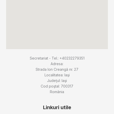
Secretariat - Tel.: +40232279351
Adresa:
Strada Ion Creangă nr. 27
Localitatea: Iaşi
Judeţul: Iaşi
Cod poştal: 700317
România
Linkuri utile