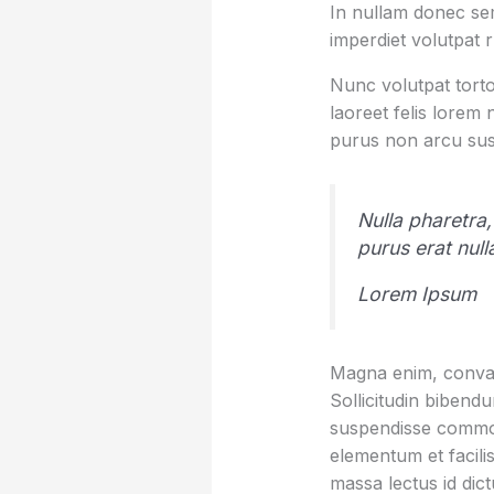
In nullam donec sem
imperdiet volutpat 
Nunc volutpat torto
laoreet felis lorem
purus non arcu sus
Nulla pharetra,
purus erat nul
Lorem Ipsum
Magna enim, conval
Sollicitudin bibend
suspendisse commod
elementum et facilis
massa lectus id dic