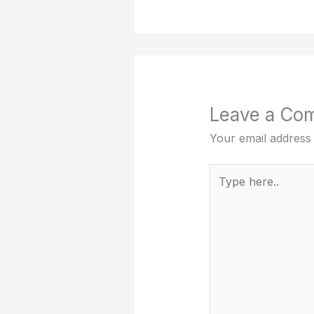
Leave a Co
Your email address 
Type
here..