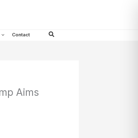
Search
Contact
rump Aims