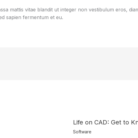
sa mattis vitae blandit ut integer non vestibulum eros, diam
d sapien fermentum et eu.
Life on CAD: Get to K
Software