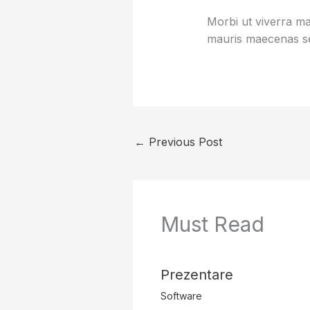
Morbi ut viverra mas
mauris maecenas se
←
Previous Post
Must Read
Prezentare
Software