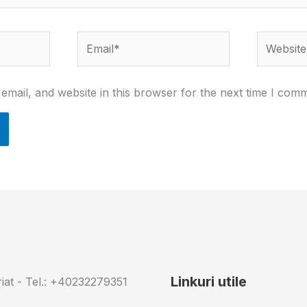
Email*
Website
mail, and website in this browser for the next time I com
Linkuri utile
iat - Tel.: +40232279351