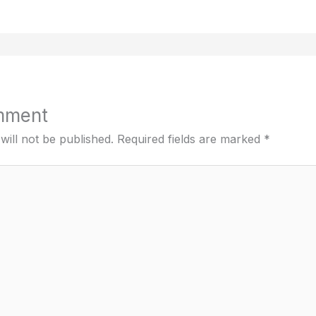
mment
will not be published.
Required fields are marked
*