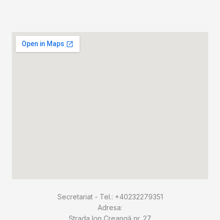
Secretariat - Tel.: +40232279351
Adresa:
Strada Ion Creangă nr. 27